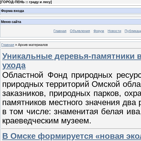
[
ГОРОД-ПЕНЬ :: граду и лесу
]
Форма входа
Меню сайта
Главная
Объявления
Форум
Новости
Публикац
Главная
»
Архив материалов
Уникальные деревья-памятники в
ухода
Областной Фонд природных ресурс
природных территорий Омской облас
заказников, природных парков, ох
памятников местного значения два 
в том числе: знаменитая белая ива
краеведческим музеем.
В Омске формируется «новая эко